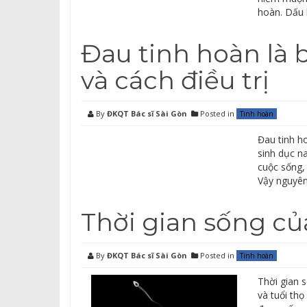
hoàn. Dấu 
Đau tinh hoàn là 
và cách điều trị
By
ĐKQT Bác sĩ Sài Gòn
Posted in
Tinh hoàn
Đau tinh h
sinh dục n
cuộc sống,
Vậy nguyên
Thời gian sống củ
By
ĐKQT Bác sĩ Sài Gòn
Posted in
Tinh hoàn
Thời gian s
và tuổi th