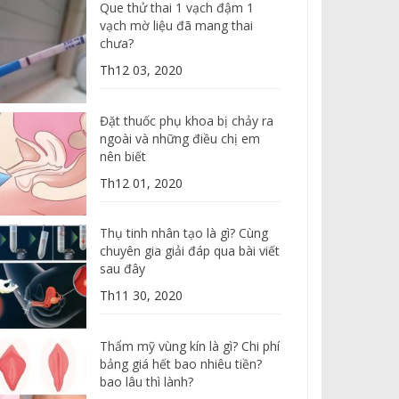
Que thử thai 1 vạch đậm 1
vạch mờ liệu đã mang thai
chưa?
Th12 03, 2020
Đặt thuốc phụ khoa bị chảy ra
ngoài và những điều chị em
nên biết
Th12 01, 2020
Thụ tinh nhân tạo là gì? Cùng
chuyên gia giải đáp qua bài viết
sau đây
Th11 30, 2020
Thẩm mỹ vùng kín là gì? Chi phí
bảng giá hết bao nhiêu tiền?
bao lâu thì lành?