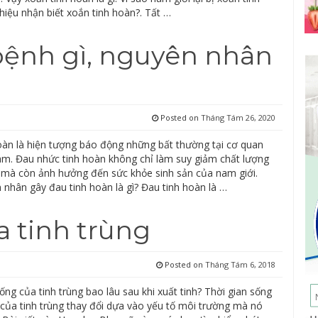
hiệu nhận biết xoắn tinh hoàn?. Tất …
bệnh gì, nguyên nhân
Posted on
Tháng Tám 26, 2020
oàn là hiện tượng báo động những bất thường tại cơ quan
am. Đau nhức tinh hoàn không chỉ làm suy giảm chất lượng
 mà còn ảnh hưởng đến sức khỏe sinh sản của nam giới.
 nhân gây đau tinh hoàn là gì? Đau tinh hoàn là …
a tinh trùng
Posted on
Tháng Tám 6, 2018
ống của tinh trùng bao lâu sau khi xuất tinh? Thời gian sống
ọ của tinh trùng thay đổi dựa vào yếu tố môi trường mà nó