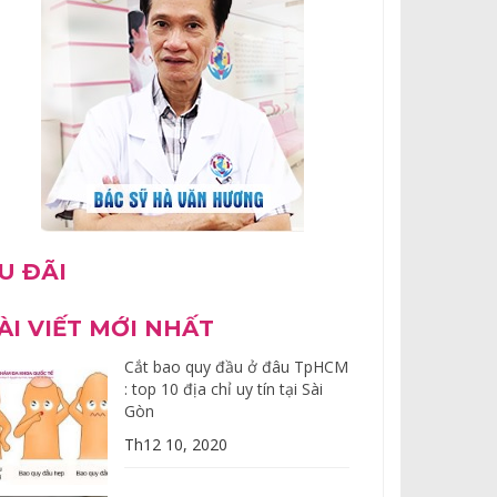
U ĐÃI
ÀI VIẾT MỚI NHẤT
Cắt bao quy đầu ở đâu TpHCM
: top 10 địa chỉ uy tín tại Sài
Gòn
Th12 10, 2020