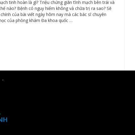
ạch tinh hoàn là gì? Triệu chứng giãn tĩnh mạch bên trái và
thế nào? Bệnh có nguy hiểm không và chữa trị ra sao? Sẽ
g chính của bài viết ngày hôm nay mà các bác sĩ chuyên
học của phòng khám Đa khoa quốc …
 -