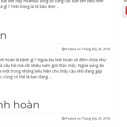
 Bài viết này Hoanluu Blog sẽ cùng các bạn tìm hiểu nhé!
là gì ? Tinh trùng là tế bào đơn …
àn
Posted on
Tháng Bảy 28, 2018
inh hoàn là bệnh gì ? Ngứa bìu tinh hoàn về đêm chữa như
Là câu hỏi mà rất nhiều nam giới thắc mắc. Ngứa vùng da
là một trong những biểu hiện cho thấy cậu nhỏ đang gặp
c cũng có thể là bạn đang …
inh hoàn
Posted on
Tháng Bảy 20, 2018