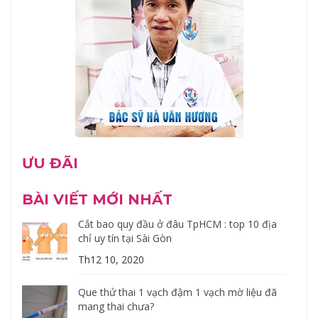
ƯU ĐÃI
BÀI VIẾT MỚI NHẤT
Cắt bao quy đầu ở đâu TpHCM : top 10 địa
chỉ uy tín tại Sài Gòn
Th12 10, 2020
Que thử thai 1 vạch đậm 1 vạch mờ liệu đã
mang thai chưa?