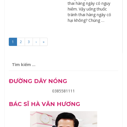
thai hàng ngày có nguy
hiểm. Vậy uống thuốc
tránh thai hàng ngày có
hại không? Chúng …
1
2
3
›
»
Tìm
kiếm
cho:
ĐƯỜNG DÂY NÓNG
0385581111
BÁC SĨ HÀ VĂN HƯƠNG