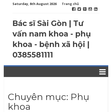
Saturday, 8th August 2026
Trang chủ
Bác sĩ Sài Gòn | Tư
vấn nam khoa - phụ
khoa - bệnh xã hội |
0385581111
Chuyên mục: Phụ
khoa