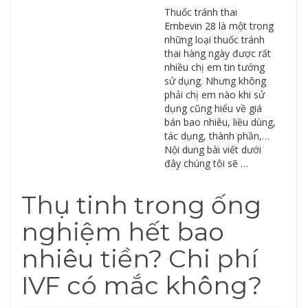
Thuốc tránh thai
Embevin 28 là một trong
những loại thuốc tránh
thai hàng ngày được rất
nhiều chị em tin tưởng
sử dụng. Nhưng không
phải chị em nào khi sử
dụng cũng hiểu về giá
bán bao nhiêu, liều dùng,
tác dụng, thành phần,…
Nội dung bài viết dưới
đây chúng tôi sẽ …
Thụ tinh trong ống
nghiệm hết bao
nhiêu tiền? Chi phí
IVF có mắc không?