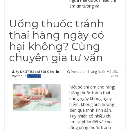
ngừa thai được nhiều chị
em tin tưởng và …
Uống thuốc tránh
thai hàng ngày có
hại không? Cùng
chuyên gia tư vấn
By
ĐKQT Bác sĩ Sài Gòn
Posted on
Tháng Mười Một 23,
Posted in
2020
Mẹ & Bé
Một số chị em cho rằng:
Uống thuốc tránh thai
hàng ngày không nguy
hiểm, không ảnh hưởng
đến quá trình sinh sản.
Tuy nhiên có nhiều chị
em lại phản đối và cho
rằng uống thuốc tránh