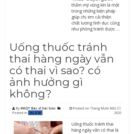
thẩm mỹ vùng kín là một
trong những biện pháp
giúp chị em cải thiện
chất lượng tình dục cũng
như phòng tránh được …
Uống thuốc tránh
thai hàng ngày vẫn
có thai vì sao? có
ảnh hưởng gì
không?
By
ĐKQT Bác sĩ Sài Gòn
Posted on
Tháng Mười Một 27,
Posted in
2020
Mẹ & Bé
Uống thuốc tránh thai
hàng ngày vẫn có thai là