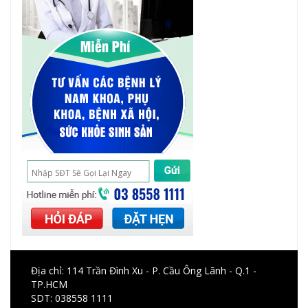
Địa chỉ: 114 Trần Đình Xu - P. Cầu Ông Lãnh - Q.1 -
TP.HCM
SDT:
038558 1111