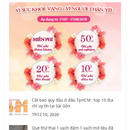
Cắt bao quy đầu ở đâu TpHCM : top 10 địa
chỉ uy tín tại Sài Gòn
Th12 10, 2020
Que thử thai 1 vạch đậm 1 vạch mờ liệu đã