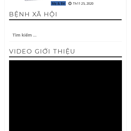
Mẹ & Bé
Th11 25, 2020
BỆNH XÃ HỘI
Tìm
kiếm
cho:
VIDEO GIỚI THIỆU