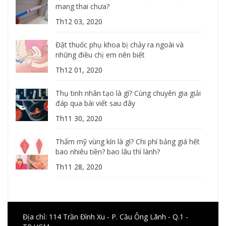
mang thai chưa?
Th12 03, 2020
Đặt thuốc phụ khoa bị chảy ra ngoài và
những điều chị em nên biết
Th12 01, 2020
Thụ tinh nhân tạo là gì? Cùng chuyên gia giải
đáp qua bài viết sau đây
Th11 30, 2020
Thẩm mỹ vùng kín là gì? Chi phí bảng giá hết
bao nhiêu tiền? bao lâu thì lành?
Th11 28, 2020
Địa chỉ: 114 Trần Đình Xu - P. Cầu Ông Lãnh - Q.1 -