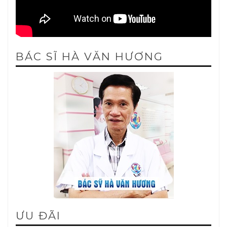
BÁC SĨ HÀ VĂN HƯƠNG
ƯU ĐÃI