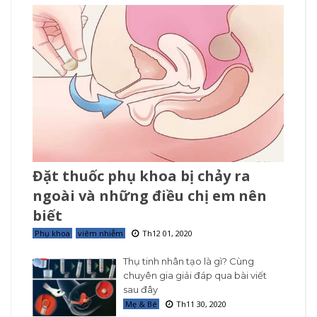
Đặt thuốc phụ khoa bị chảy ra
ngoài và những điều chị em nên
biết
Phụ khoa
viêm nhiễm
Th12 01, 2020
Thụ tinh nhân tạo là gì? Cùng
chuyên gia giải đáp qua bài viết
sau đây
Mẹ & Bé
Th11 30, 2020