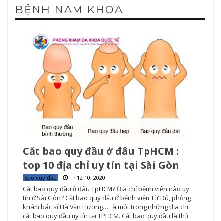
BỆNH NAM KHOA
Cắt bao quy đầu ở đâu TpHCM :
top 10 địa chỉ uy tín tại Sài Gòn
Bao quy đầu
Th12 10, 2020
Cắt bao quy đầu ở đâu TpHCM? Địa chỉ bệnh viện nào uy
tín ở Sài Gòn? Cắt bao quy đầu ở bệnh viện Từ Dũ, phòng
khám bác sĩ Hà Văn Hương… Là một trong những địa chỉ
cắt bao quy đầu uy tín tại TPHCM. Cắt bao quy đầu là thủ