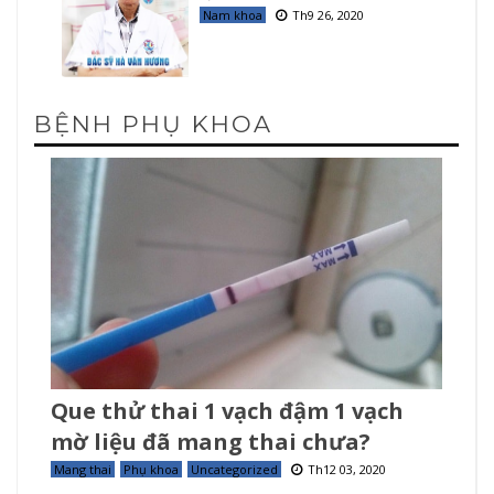
Nam khoa
Th9 26, 2020
BỆNH PHỤ KHOA
Que thử thai 1 vạch đậm 1 vạch
mờ liệu đã mang thai chưa?
Mang thai
Phụ khoa
Uncategorized
Th12 03, 2020