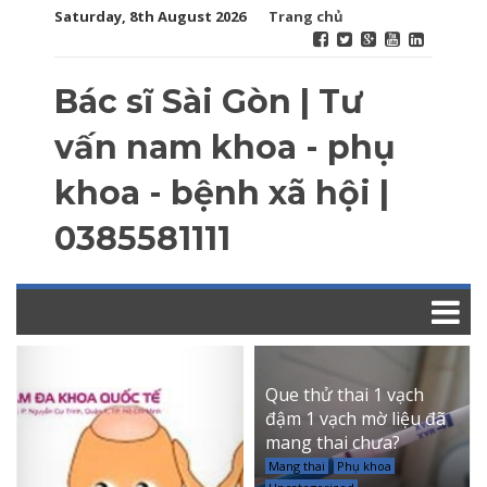
Saturday, 8th August 2026
Trang chủ
Bác sĩ Sài Gòn | Tư
vấn nam khoa - phụ
khoa - bệnh xã hội |
0385581111
Que thử thai 1 vạch
đậm 1 vạch mờ liệu đã
mang thai chưa?
Mang thai
Phụ khoa