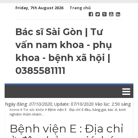
Friday, 7th August 2026
Trang chủ
Bác sĩ Sài Gòn | Tư
vấn nam khoa - phụ
khoa - bệnh xã hội |
0385581111
Ngày đăng:
07/10/2020
, Update: 07/10/2020 Vào lúc: 2:50 sáng
home
Tin sức khỏe
Bệnh viện E : Địa chỉ ở đâu, bảng giá, bác sĩ, kinh
nghiệm thăm khám…
Bệnh viện E : Địa chỉ