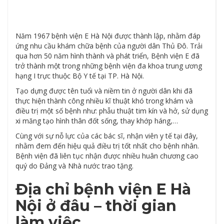
Năm 1967 bệnh viện E Hà Nội được thành lập, nhằm đáp
ứng nhu cầu khám chữa bệnh của người dân Thủ Đô. Trải
qua hơn 50 năm hình thành và phát triển, Bệnh viện E đã
trở thành một trong những bệnh viện đa khoa trung ương
hạng I trực thuộc Bộ Y tế tại TP. Hà Nội.
Tạo dựng được tên tuổi và niềm tin ở người dân khi đã
thực hiện thành công nhiều kĩ thuật khó trong khám và
điều trị một số bệnh như: phẫu thuật tim kín và hở, sử dụng
xi măng tạo hình thân đốt sống, thay khớp háng,…
Cùng với sự nỗ lực của các bác sĩ, nhận viên y tế tại đây,
nhằm đem đến hiệu quả điều trị tốt nhất cho bệnh nhân.
Bệnh viện đã liên tục nhận được nhiều huân chương cao
quý do Đảng và Nhà nước trao tặng.
Địa chỉ bệnh viện E Hà
Nội ở đâu – thời gian
làm việc