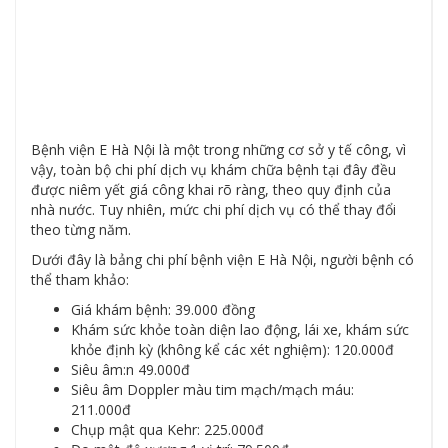
Bệnh viện E Hà Nội là một trong những cơ sở y tế công, vì
vậy, toàn bộ chi phí dịch vụ khám chữa bệnh tại đây đều
được niêm yết giá công khai rõ ràng, theo quy định của
nhà nước. Tuy nhiên, mức chi phí dịch vụ có thể thay đổi
theo từng năm.
Dưới đây là bảng chi phí bệnh viện E Hà Nội, người bệnh có
thể tham khảo:
Giá khám bệnh: 39.000 đồng
Khám sức khỏe toàn diện lao động, lái xe, khám sức
khỏe định kỳ (không kể các xét nghiệm): 120.000đ
Siêu âm:n 49.000đ
Siêu âm Doppler màu tim mạch/mạch máu:
211.000đ
Chụp mật qua Kehr: 225.000đ