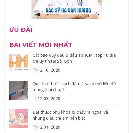
ƯU ĐÃI
BÀI VIẾT MỚI NHẤT
Cắt bao quy đầu ở đâu TpHCM : top 10 địa
chỉ uy tín tại Sài Gòn
Th12 10, 2020
Que thử thai 1 vạch đậm 1 vạch mờ liệu đã
mang thai chưa?
Th12 03, 2020
Đặt thuốc phụ khoa bị chảy ra ngoài và
những điều chị em nên biết
Th12 01, 2020