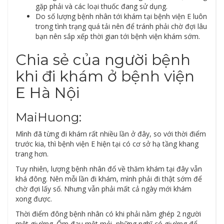
gặp phải và các loại thuốc đang sử dụng.
Do số lượng bệnh nhân tới khám tại bệnh viện E luôn
trong tình trạng quá tải nên để tránh phải chờ đợi lâu
bạn nên sắp xếp thời gian tới bệnh viện khám sớm.
Chia sẻ của người bệnh
khi đi khám ở bệnh viện
E Hà Nội
MaiHuong:
Mình đã từng đi khám rất nhiều lần ở đây, so với thời điểm
trước kia, thì bệnh viện E hiện tại có cơ sở hạ tầng khang
trang hơn.
Tuy nhiên, lượng bệnh nhân đổ về thăm khám tại đây vẫn
khá đông. Nên mỗi lần đi khám, mình phải đi thật sớm để
chờ đợi lấy số. Nhưng vẫn phải mất cả ngày mới khám
xong được.
Thời điểm đông bệnh nhân có khi phải nằm ghép 2 người
một giường. Ốm đau mệt mỏi, những nghĩ có giường để