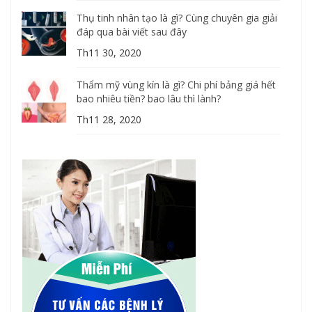
Thụ tinh nhân tạo là gì? Cùng chuyên gia giải
đáp qua bài viết sau đây
Th11 30, 2020
Thẩm mỹ vùng kín là gì? Chi phí bảng giá hết
bao nhiêu tiền? bao lâu thì lành?
Th11 28, 2020