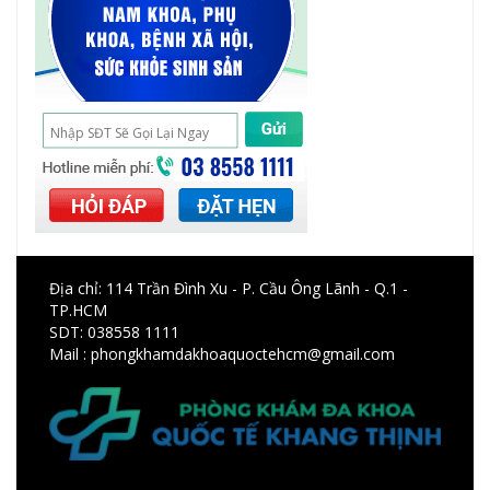
Địa chỉ: 114 Trần Đình Xu - P. Cầu Ông Lãnh - Q.1 -
TP.HCM
SDT:
038558 1111
Mail : phongkhamdakhoaquoctehcm@gmail.com