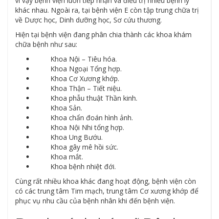
vì vậy bệnh viện luôn tiếp nhận và điều trị nhiều bệnh lý
khác nhau. Ngoài ra, tại bệnh viện E còn tập trung chữa trị
về Dược học, Dinh dưỡng học, Sơ cứu thương.
Hiện tại bệnh viện đang phân chia thành các khoa khám
chữa bệnh như sau:
Khoa Nội – Tiêu hóa.
Khoa Ngoại Tổng hợp.
Khoa Cơ Xương khớp.
Khoa Thận – Tiết niệu.
Khoa phẫu thuật Thần kinh.
Khoa Sản.
Khoa chẩn đoán hình ảnh.
Khoa Nội Nhi tổng hợp.
Khoa Ung Bướu.
Khoa gây mê hồi sức.
Khoa mắt.
Khoa bệnh nhiệt đới.
Cùng rất nhiều khoa khác đang hoạt động, bệnh viện còn
có các trung tâm Tim mạch, trung tâm Cơ xương khớp để
phục vụ nhu cầu của bệnh nhân khi đến bệnh viện.