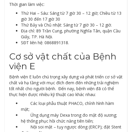
Thời gian làm việc:
Thứ Hai – Sáu: Sáng từ 7 giờ 30 – 12 giờ; Chiều từ 13
giờ 30 đến 17 giờ 30
Thứ Bảy và Chủ nhật: Sáng từ 7 giờ 30 – 12 giờ.
Địa chỉ: 89 Trần Cung, phường Nghĩa Tân, quận Cầu
Giấy, TP. Hà Nội.
SĐT liên hệ: 0868891318.
Cơ sở vật chất của Bệnh
viện E
Bệnh viện E luôn chú trọng xây dựng và phát triển cơ sở vật
chất và hạ tầng với mục đích đem đến những trải nghiệm
tốt nhất cho người bệnh. Đến nay, bệnh viện đã có thể
thực hiện được nhiều kỹ thuật cao khác nhau:
Các loại phẫu thuật PHACO, chỉnh hình hàm
mặt;
Ứng dụng máy Dexa trong đo mật độ xương;
hệ thống phục hồi chức năng tiên tiến;
Nội soi mật – tụy ngược dòng (ERCP); đặt Stent