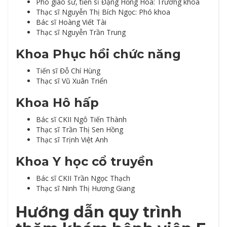
Phó giáo sư, tiến sĩ Đặng Hồng Hoa: Trưởng khoa
Thạc sĩ Nguyễn Thị Bích Ngọc: Phó khoa
Bác sĩ Hoàng Viết Tài
Thạc sĩ Nguyễn Trần Trung
Khoa Phục hồi chức năng
Tiến sĩ Đỗ Chí Hùng
Thạc sĩ Vũ Xuân Triển
Khoa Hô hấp
Bác sĩ CKII Ngô Tiến Thành
Thạc sĩ Trần Thị Sen Hồng
Thạc sĩ Trịnh Việt Anh
Khoa Y học cổ truyền
Bác sĩ CKII Trần Ngọc Thạch
Thạc sĩ Ninh Thị Hương Giang
Hướng dẫn quy trình