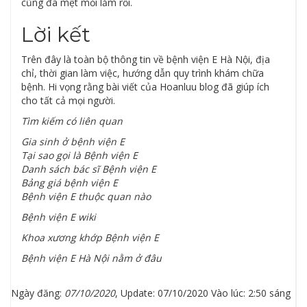
cũng đã mệt mỏi lắm rồi.
Lời kết
Trên đây là toàn bộ thông tin về bệnh viện E Hà Nội, địa
chỉ, thời gian làm việc, hướng dẫn quy trình khám chữa
bệnh. Hi vọng rằng bài viết của Hoanluu blog đã giúp ích
cho tất cả mọi người.
Tìm kiếm có liên quan
Gia sinh ở bệnh viện E
Tại sao gọi là Bệnh viện E
Danh sách bác sĩ Bệnh viện E
Bảng giá bệnh viện E
Bệnh viện E thuộc quan nào
Bệnh viện E wiki
Khoa xương khớp Bệnh viện E
Bệnh viện E Hà Nội nằm ở đâu
Ngày đăng:
07/10/2020
, Update: 07/10/2020 Vào lúc: 2:50 sáng