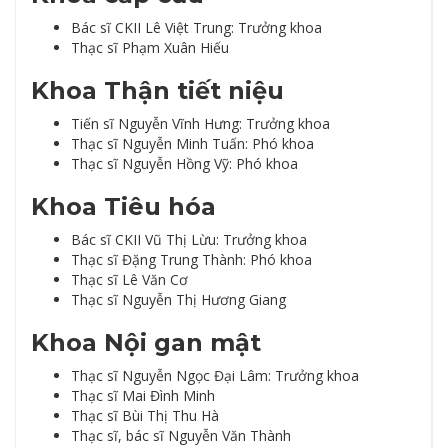
Bác sĩ CKII Lê Việt Trung: Trưởng khoa
Thạc sĩ Phạm Xuân Hiếu
Khoa Thận tiết niệu
Tiến sĩ Nguyễn Vĩnh Hưng: Trưởng khoa
Thạc sĩ Nguyễn Minh Tuấn: Phó khoa
Thạc sĩ Nguyễn Hồng Vỹ: Phó khoa
Khoa Tiêu hóa
Bác sĩ CKII Vũ Thị Lừu: Trưởng khoa
Thạc sĩ Đặng Trung Thành: Phó khoa
Thạc sĩ Lê Văn Cơ
Thạc sĩ Nguyễn Thị Hương Giang
Khoa Nội gan mật
Thạc sĩ Nguyễn Ngọc Đại Lâm: Trưởng khoa
Thạc sĩ Mai Đình Minh
Thạc sĩ Bùi Thị Thu Hà
Thạc sĩ, bác sĩ Nguyễn Văn Thành