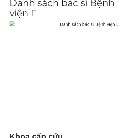
Danh sách bác sĩ Bệnh
viện E
Khoa cấp cứu