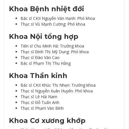
Khoa Bệnh nhiệt đới
Bác sĩ CKII Nguyễn Văn Hạnh: Phó khoa
Thạc sĩ Vũ Mạnh Cường: Phó khoa
Khoa Nội tổng hợp
Tiến sĩ Chu Minh Hà: Trưởng khoa
Thạc sĩ Đinh Thị Mỹ Dung: Phó khoa
Thạc sĩ Đào Văn Cao
Bác sĩ Phạm Thị Thu Hằng
Khoa Thần kinh
Bác sĩ CKII Khúc Thị Nhẹn: Trưởng khoa
Thạc sĩ Nguyễn Xuân Huyến: Phó khoa
Thạc sĩ Lê Hải Nam
Thạc sĩ Đỗ Tuấn Anh
Thạc sĩ Phạm Văn Bính
Khoa Cơ xương khớp