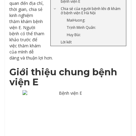
bệnh viện E
quan đến địa chỉ,
Chia sẻ của người bệnh khi đi khám
thời gian, chia sẻ
ở bệnh viện E Hà Nội
kinh nghiệm
MaiHuong:
thăm khám bệnh
viện E. Người
Trịnh Minh Quân:
bệnh có thể tham
Huy Bùi:
khảo trước để
Lời kết
việc thăm khám
của mình dễ
dàng và thuận lợi hơn.
Giới thiệu chung bệnh
viện E