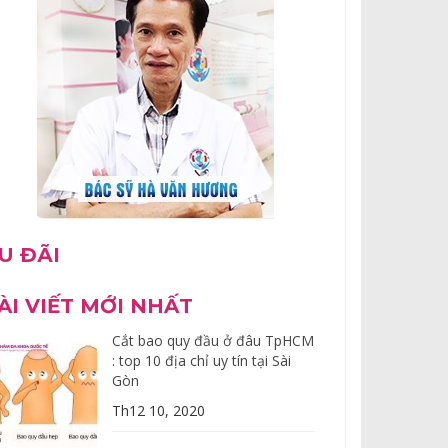
U ĐÃI
ÀI VIẾT MỚI NHẤT
Cắt bao quy đầu ở đâu TpHCM
: top 10 địa chỉ uy tín tại Sài
Gòn
Th12 10, 2020