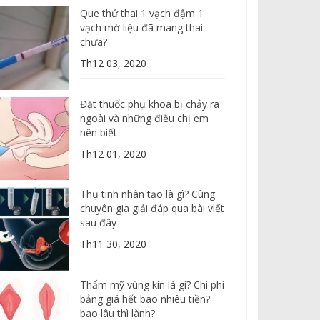
Que thử thai 1 vạch đậm 1
vạch mờ liệu đã mang thai
chưa?
Th12 03, 2020
Đặt thuốc phụ khoa bị chảy ra
ngoài và những điều chị em
nên biết
Th12 01, 2020
Thụ tinh nhân tạo là gì? Cùng
chuyên gia giải đáp qua bài viết
sau đây
Th11 30, 2020
Thẩm mỹ vùng kín là gì? Chi phí
bảng giá hết bao nhiêu tiền?
bao lâu thì lành?