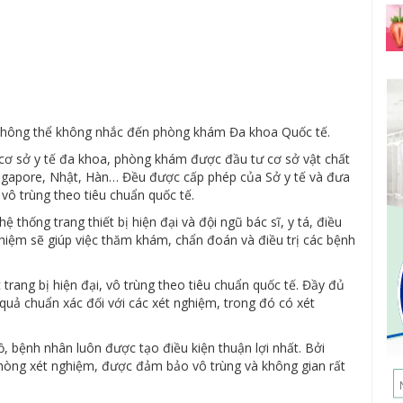
M không thể không nhắc đến phòng khám Đa khoa Quốc tế.
ơ sở y tế đa khoa, phòng khám được đầu tư cơ sở vật chất
ingapore, Nhật, Hàn… Đều được cấp phép của Sở y tế và đưa
ô trùng theo tiêu chuẩn quốc tế.
thống trang thiết bị hiện đại và đội ngũ bác sĩ, y tá, điều
hiệm sẽ giúp việc thăm khám, chẩn đoán và điều trị các bệnh
ang bị hiện đại, vô trùng theo tiêu chuẩn quốc tế. Đầy đủ
t quả chuẩn xác đối với các xét nghiệm, trong đó có xét
ồ, bệnh nhân luôn được tạo điều kiện thuận lợi nhất. Bởi
phòng xét nghiệm, được đảm bảo vô trùng và không gian rất