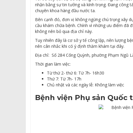
nhận bằng sự tin tưởng và kính trọng. Đang công tá
chuyên khoa hàng đầu nước ta.
Bên cạnh đó, đơn vị không ngừng chú trọng xây d
cầu khám chữa bệnh. Chính vì những ưu điểm đã đượ
không nên bỏ qua địa chỉ này.
Tuy nhiên đây là cơ sở y tế công lập, nên lượng b
nên cân nhắc khi có ý định thăm khám tại đây.
Địa chỉ: Số 284 Cống Quỳnh, phường Phạm Ngũ Lã
Thời gian làm việc:
Từ thứ 2- thứ 6: Từ 7h- 16h30
Thứ 7: Từ 7h- 17h
Chủ nhật và các ngày lễ: Không làm việc
Bệnh viện Phụ sản Quốc t