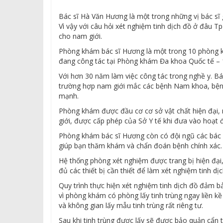
Bác sĩ Hà Văn Hương là một trong những vị bác sĩ 
Vì vậy với câu hỏi xét nghiệm tinh dịch đồ ở đâu 
cho nam giới.
Phòng khám bác sĩ Hương là một trong 10 phòng kh
đang công tác tại Phòng khám Đa khoa Quốc tế – 
Với hơn 30 năm làm việc công tác trong nghề y. B
trường hợp nam giới mắc các bệnh Nam khoa, bệnh 
mạnh.
Phòng khám được đầu cơ cơ sở vật chất hiện đại,
giới, được cấp phép của Sở Y tế khi đưa vào hoạt
Phòng khám bác sĩ Hương còn có đội ngũ các bác sĩ
giúp bạn thăm khám và chẩn đoán bệnh chính xác.
Hệ thống phòng xét nghiệm được trang bị hiện đại,
đủ các thiết bị cần thiết để làm xét nghiệm tinh d
Quy trình thực hiện xét nghiệm tinh dịch đồ đảm bả
vì phòng khám có phòng lấy tinh trùng ngay liền 
và không gian lấy mẫu tinh trùng rất riêng tư.
Sau khi tinh trùng được lấy sẽ được bảo quản cẩn 