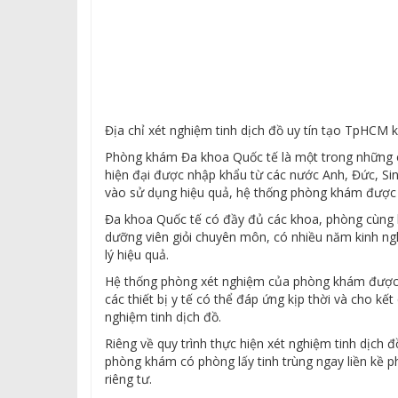
Địa chỉ xét nghiệm tinh dịch đồ uy tín tạo TpHC
Phòng khám Đa khoa Quốc tế là một trong những c
hiện đại được nhập khẩu từ các nước Anh, Đức, S
vào sử dụng hiệu quả, hệ thống phòng khám được v
Đa khoa Quốc tế có đầy đủ các khoa, phòng cùng hệ 
dưỡng viên giỏi chuyên môn, có nhiều năm kinh ng
lý hiệu quả.
Hệ thống phòng xét nghiệm của phòng khám được tr
các thiết bị y tế có thể đáp ứng kịp thời và cho kế
nghiệm tinh dịch đồ.
Riêng về quy trình thực hiện xét nghiệm tinh dịch đ
phòng khám có phòng lấy tinh trùng ngay liền kề 
riêng tư.