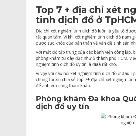
Top 7 + địa chỉ xét 
tinh dịch đồ ở TpHC
Địa chỉ xét nghiệm tinh dịch đồ luôn là yếu tố đư
rất quan tâm. Vì khi xét nghiệm tinh dịch đồ nam gi
được sức khỏe của bản thân về vấn đề sinh sản nh
Với mật độ tập trung của các bệnh viện công lập, b
phòng khám tư dày đặc như ở thành phố HCM. Việc 
nghiệm tinh dịch đồ uy tín là điaà rất khó.
Vì vậy với câu hỏi xét nghiệm tinh dịch đồ ở đâu 
chúng tôi xin chia sẻ top 7+ địa chỉ xét nghiệm ti
để anh em cùng tham khảo.
Phòng khám Đa khoa Quốc 
dịch đồ uy tín