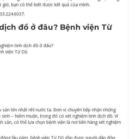
 giờ, bạn có thể biết được kết quả của mình.
33.224.6037.
dịch đồ ở đâu? Bệnh viện Từ
 sản lớn nhất nhì nước ta. Đơn vị chuyên tiếp nhận những
 sinh – hiếm muộn, trong đó có xét nghiệm tinh dịch đồ. Vì
h sản, có thể lựa chọn bệnh viện là nơi tiến hàng xét nghiệm
ạt động lâu năm, bệnh viện Từ Dũ dần được người dân đón