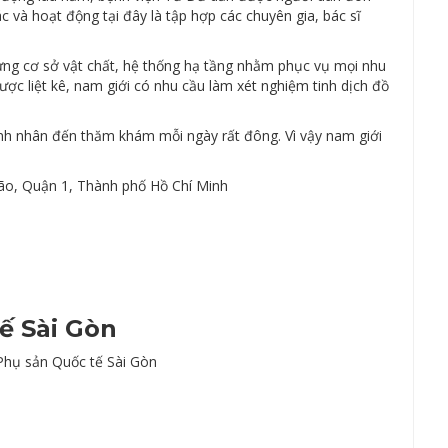
c và hoạt động tại đây là tập hợp các chuyên gia, bác sĩ
ựng cơ sở vật chất, hệ thống hạ tầng nhằm phục vụ mọi nhu
c liệt kê, nam giới có nhu cầu làm xét nghiệm tinh dịch đồ
ệnh nhân đến thăm khám mỗi ngày rất đông. Vì vậy nam giới
o, Quận 1, Thành phố Hồ Chí Minh
ế Sài Gòn