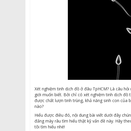
Xét nghiệm tinh dịch đồ ở đâu TpHCM? Là câu hỏi
giới muốn biết. Bởi chỉ có xét nghiệm tinh dịch đồ 
được chất lượn tinh trùng, khả năng sinh con của 
nào?
Hiểu được điều đó, nội dung bài viết dưới đây chún
đấng mày râu tìm hiểu thật kỹ vấn đề này. Hãy the
tôi tìm hiểu nhé!