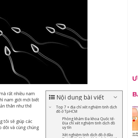
Ư
 mà rất nhiều nam
B
Nội dung bài viết
thì nam giới mới biết
bản thân như thế
Top 7 + địa chỉ xét nghiệm tinh dịch
đồ ở TpHCM
Phòng khám Đa khoa Quốc tế-
g tôi sẽ giúp các
Địa chỉ xét nghiệm tinh dịch đồ
o dõi và cùng chúng
uy tín
Xét nghiệm tinh dịch đồ ở đâu