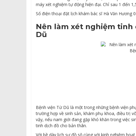
máy xét nghiệm tự động hiện đại. Chỉ sau 1 đến 1,5
Số điện thoại đặt lịch khám bác sĩ Hà Văn Hương 0
Nên làm xét nghiệm tinh 
Dũ
Bệnh viện Từ Dũ là một trong những bệnh viện phụ
trường hợp về sinh sản, khám phụ khoa, điều trị vô
vậy, nếu nam giới đang gặp khó khăn trong việc sin
tinh dịch đồ cho bản thân.
Với bề dày lịch sự đồ sộ cùng với kinh nghiệm ho