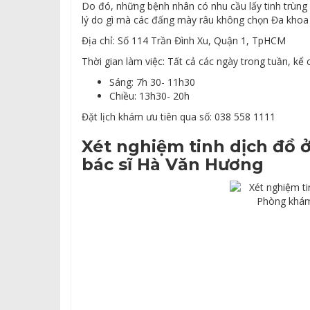
Do đó, những bệnh nhân có nhu cầu lấy tinh trùng 
lý do gì mà các đấng mày râu không chọn Đa khoa Q
Địa chỉ: Số 114 Trần Đình Xu, Quận 1, TpHCM
Thời gian làm việc: Tất cả các ngày trong tuần, kể c
Sáng: 7h 30- 11h30
Chiều: 13h30- 20h
Đặt lịch khám ưu tiên qua số: 038 558 1111
Xét nghiệm tinh dịch đồ
bác sĩ Hà Văn Hương