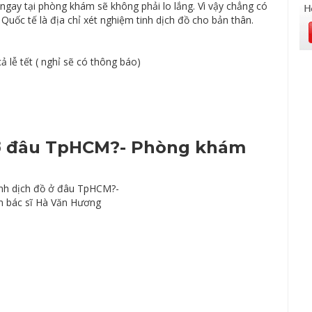
ngay tại phòng khám sẽ không phải lo lắng. Vì vậy chẳng có
uốc tế là địa chỉ xét nghiệm tinh dịch đồ cho bản thân.
ả lễ tết ( nghỉ sẽ có thông báo)
 ở đâu TpHCM?- Phòng khám